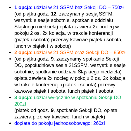
1 opcja
: udział w 21 SSFM bez Sekcji DO – 750zł
(od piątku godz.
12
, zaczynamy sesją SSFM,
wszystkie sesje sobotnie, spotkanie oddziału
Śląskiego niedziela) opłata zawiera 2x nocleg w
pokoju 2 os, 2x kolacja, w trakcie konferencji
(piątek i sobota) przerwy kawowe piątek i sobota,
lunch w piątek i w sobotę)
2 opcja
: udział w 21 SSFM oraz Sekcji DO – 850zł
(od piątku godz.
9
, zaczynamy spotkanie Sekcji
DO, popołudniowa sesja 21SSFM, wszystkie sesje
sobotnie, spotkanie oddziału Śląskiego niedziela)
opłata zawiera 2x nocleg w pokoju 2 os, 2x kolacja
w trakcie konferencji (piątek i sobota) przerwy
kawowe piątek i sobota, lunch piątek i sobota
3 opcja
: udział wyłącznie w spotkaniu Sekcji DO –
200zł
(piątek od godz.
9
, spotkanie Sekcji DO, opłata
zawiera przerwy kawowe, lunch w piątek)
dopłata do pokoju jednoosobowego: 260zł