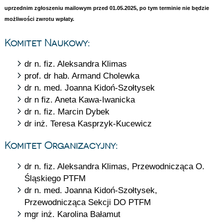
uprzednim zgłoszeniu mailowym przed 01.05.2025, po tym terminie nie będzie
możliwości zwrotu wpłaty.
Komitet Naukowy:
dr n. fiz. Aleksandra Klimas
prof. dr hab. Armand Cholewka
dr n. med. Joanna Kidoń-Szołtysek
dr n fiz. Aneta Kawa-Iwanicka
dr n. fiz. Marcin Dybek
dr inż. Teresa Kasprzyk-Kucewicz
Komitet Organizacyjny:
dr n. fiz. Aleksandra Klimas, Przewodnicząca O.
Śląskiego PTFM
dr n. med. Joanna Kidoń-Szołtysek,
Przewodnicząca Sekcji DO PTFM
mgr inż. Karolina Bałamut