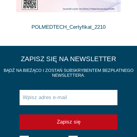
POLMEDTECH_Certyfikat_2210
ZAPISZ SIĘ NA NEWSLETTER
BĄDŹ NA BIEŻĄCO I ZOSTAŃ SUBSKRYBENTEM BEZPŁATNEGO
NEWSLETTERA.