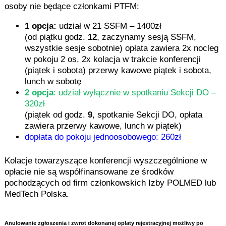
osoby nie będące członkami PTFM:
1 opcja:
udział w 21 SSFM – 1400zł
(od piątku godz.
12
, zaczynamy sesją SSFM,
wszystkie sesje sobotnie) opłata zawiera 2x nocleg
w pokoju 2 os, 2x kolacja w trakcie konferencji
(piątek i sobota) przerwy kawowe piątek i sobota,
lunch w sobotę
2 opcja
: udział wyłącznie w spotkaniu Sekcji DO –
320zł
(piątek od godz.
9
, spotkanie Sekcji DO, opłata
zawiera przerwy kawowe, lunch w piątek)
dopłata do pokoju jednoosobowego: 260zł
Kolacje towarzyszące konferencji wyszczególnione w
opłacie nie są współfinansowane ze środków
pochodzących od firm członkowskich Izby POLMED lub
MedTech Polska.
Anulowanie zgłoszenia i zwrot dokonanej opłaty rejestracyjnej możliwy po