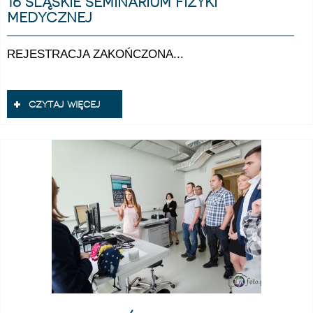
16 śląskie seminarium fizyki
medycznej
REJESTRACJA ZAKOŃCZONA...
czytaj więcej