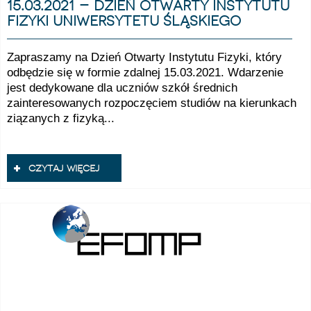
15.03.2021 – dzień otwarty instytutu
fizyki uniwersytetu śląskiego
Zapraszamy na Dzień Otwarty Instytutu Fizyki, który
odbędzie się w formie zdalnej 15.03.2021. Wdarzenie
jest dedykowane dla uczniów szkół średnich
zainteresowanych rozpoczęciem studiów na kierunkach
ziązanych z fizyką...
czytaj więcej